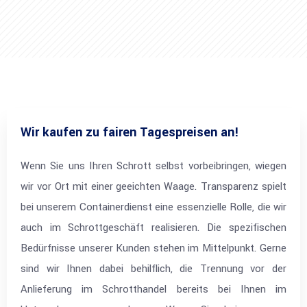
Wir kaufen zu fairen Tagespreisen an!
Wenn Sie uns Ihren Schrott selbst vorbeibringen, wiegen
wir vor Ort mit einer geeichten Waage. Transparenz spielt
bei unserem Containerdienst eine essenzielle Rolle, die wir
auch im Schrottgeschäft realisieren. Die spezifischen
Bedürfnisse unserer Kunden stehen im Mittelpunkt. Gerne
sind wir Ihnen dabei behilflich, die Trennung vor der
Anlieferung im Schrotthandel bereits bei Ihnen im