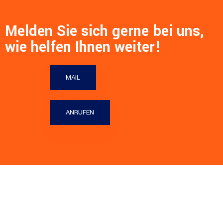
Melden Sie sich gerne bei uns,
wie helfen Ihnen weiter!
MAIL
ANRUFEN