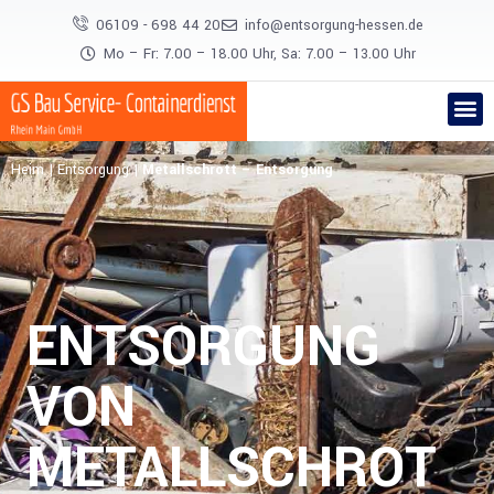
06109 - 698 44 20
info@entsorgung-hessen.de
Mo – Fr: 7.00 – 18.00 Uhr, Sa: 7.00 – 13.00 Uhr
Heim
|
Entsorgung
|
Metallschrott – Entsorgung
ENTSORGUNG
VON
METALLSCHROT