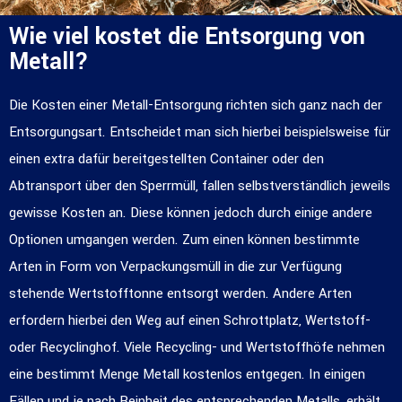
Wie viel kostet die Entsorgung von
Metall?
Die Kosten einer Metall-Entsorgung richten sich ganz nach der
Entsorgungsart. Entscheidet man sich hierbei beispielsweise für
einen extra dafür bereitgestellten Container oder den
Abtransport über den Sperrmüll, fallen selbstverständlich jeweils
gewisse Kosten an. Diese können jedoch durch einige andere
Optionen umgangen werden. Zum einen können bestimmte
Arten in Form von Verpackungsmüll in die zur Verfügung
stehende Wertstofftonne entsorgt werden. Andere Arten
erfordern hierbei den Weg auf einen Schrottplatz, Wertstoff-
oder Recyclinghof. Viele Recycling- und Wertstoffhöfe nehmen
eine bestimmt Menge Metall kostenlos entgegen. In einigen
Fällen und je nach Reinheit des entsprechenden Metalls, erhält