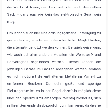
oder auch Altmetall. Elektrogeräte dürfen in keinem Fall in
die Wertstofftonne, den Restmüll oder auch den gelben
Sack – ganz egal wie klein das elektronische Gerät sein
mag.
Um jedoch auch hier eine ordnungsgemäße Entsorgung zu
gewährleisten, existieren unterschiedliche Möglichkeiten,
die alternativ genutzt werden können. Beispielsweise kann,
wie auch bei allen anderen Metallen, ein Wertstoff- und
Recyclinghof angefahren werden. Hierbei können die
jeweiligen Geräte im Ganzen abgegeben werden, sodass
es nicht nötig ist die enthaltenen Metalle im Vorfeld zu
entfernen. Besitzen Sie sehr große und sperrige
Elektrogeräte ist es in der Regel ebenfalls möglich diese
über den Sperrmüll zu entsorgen. Wichtig hierbei ist, sich
in Ihrer Gemeinde diesbezüglich zu informieren, da dies je