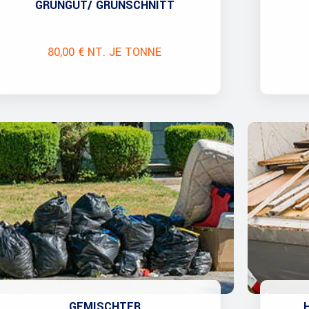
GRÜNGUT/ GRÜNSCHNITT
80,00 € NT. JE TONNE
GEMISCHTER