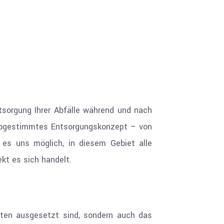
orgung Ihrer Abfälle während und nach
t abgestimmtes Entsorgungskonzept – von
t es uns möglich, in diesem Gebiet alle
kt es sich handelt.
eiten ausgesetzt sind, sondern auch das