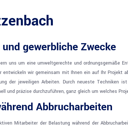
tzenbach
e und gewerbliche Zwecke
mern uns um eine umweltgerechte und ordnungsgemäße Ents
ür entwickeln wir gemeinsam mit Ihnen ein auf Ihr Projek
hrung der jeweiligen Arbeiten. Durch neueste Techniken is
ll und präzise durchzuführen, ganz gleich um welches Proje
während Abbrucharbeiten
aktiven Mitarbeiter der Belastung während der Abbrucharb