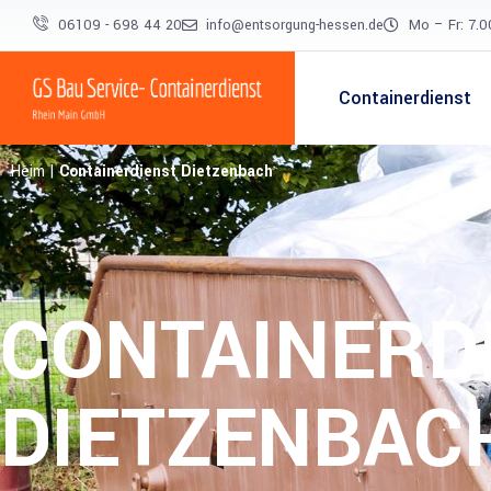
06109 - 698 44 20
info@entsorgung-hessen.de
Mo – Fr: 7.0
Containerdienst
Heim
|
Containerdienst Dietzenbach
CONTAINERD
DIETZENBAC