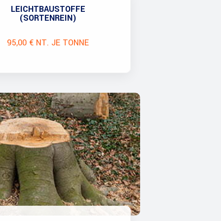
LEICHTBAUSTOFFE
(SORTENREIN)
95,00 € NT. JE TONNE