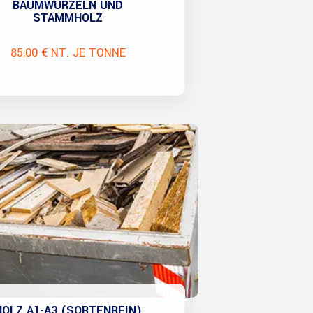
BAUMWURZELN UND
STAMMHOLZ
85,00 € NT. JE TONNE
HOLZ A1-A3 (SORTENREIN)