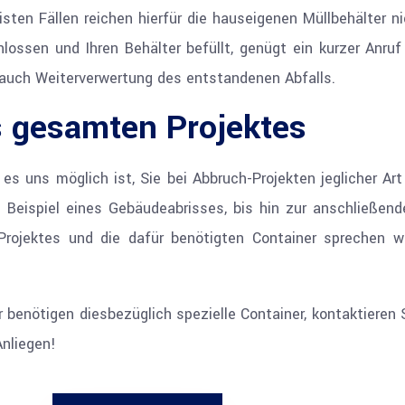
en Fällen reichen hierfür die hauseigenen Müllbehälter nic
chlossen und Ihren Behälter befüllt, genügt ein kurzer An
auch Weiterverwertung des entstandenen Abfalls.
 gesamten Projektes
s uns möglich ist, Sie bei Abbruch-Projekten jeglicher Art
m Beispiel eines Gebäudeabrisses, bis hin zur anschließe
Projektes und die dafür benötigten Container sprechen 
 benötigen diesbezüglich spezielle Container, kontaktieren
Anliegen!