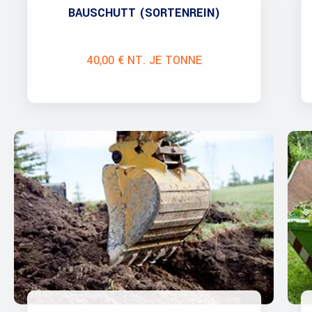
BAUSCHUTT (SORTENREIN)
40,00 € NT. JE TONNE