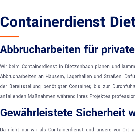
Containerdienst Die
Abbrucharbeiten für privat
Wir beim Containerdienst in Dietzenbach planen und küm
Abbrucharbeiten an Häusern, Lagerhallen und Straßen. Daf
der Bereitstellung benötigter Container, bis zur Durchfü
anfallenden Maßnahmen während Ihres Projektes professione
Gewährleistete Sicherheit 
Da nicht nur wir als Containerdienst und unsere vor Ort 