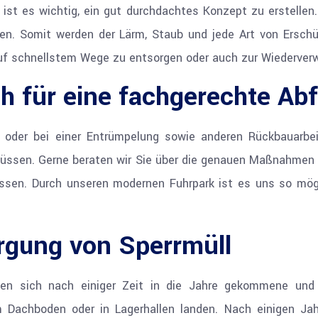
st es wichtig, ein gut durchdachtes Konzept zu erstellen. 
en. Somit werden der Lärm, Staub und jede Art von Erschüt
auf schnellstem Wege zu entsorgen oder auch zur Wiederver
h für eine fachgerechte Ab
 oder bei einer Entrümpelung sowie anderen Rückbauarbei
üssen. Gerne beraten wir Sie über die genauen Maßnahmen 
ssen. Durch unseren modernen Fuhrpark ist es uns so mögli
rgung von Sperrmüll
en sich nach einiger Zeit in die Jahre gekommene und 
achboden oder in Lagerhallen landen. Nach einigen Jahr