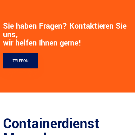
Sie haben Fragen? Kontaktieren Sie
uns,
wir helfen Ihnen gerne!
TELEFON
Containerdienst