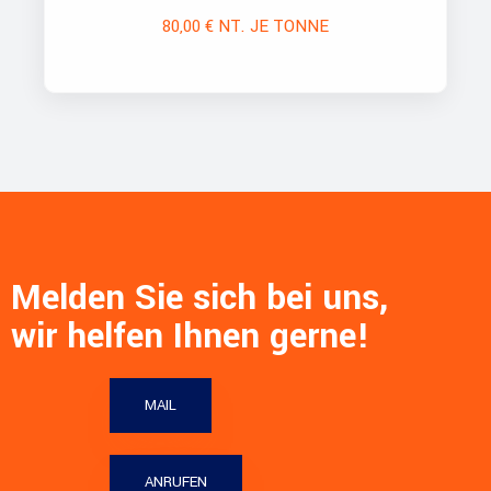
80,00 € NT. JE TONNE
Melden Sie sich bei uns,
wir helfen Ihnen gerne!
MAIL
ANRUFEN