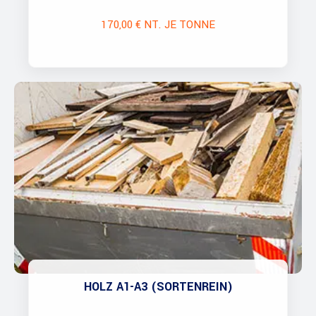
170,00 € NT. JE TONNE
HOLZ A1-A3 (SORTENREIN)