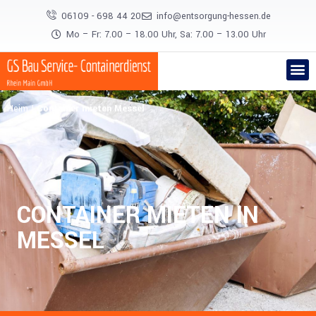
06109 - 698 44 20
info@entsorgung-hessen.de
Mo – Fr: 7.00 – 18.00 Uhr, Sa: 7.00 – 13.00 Uhr
Heim
|
Container mieten Messel
CONTAINER MIETEN IN
MESSEL