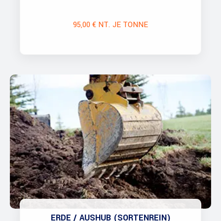
95,00 € NT. JE TONNE
ERDE / AUSHUB (SORTENREIN)