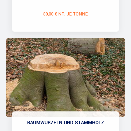
80,00 € NT. JE TONNE
BAUMWURZELN UND STAMMHOLZ