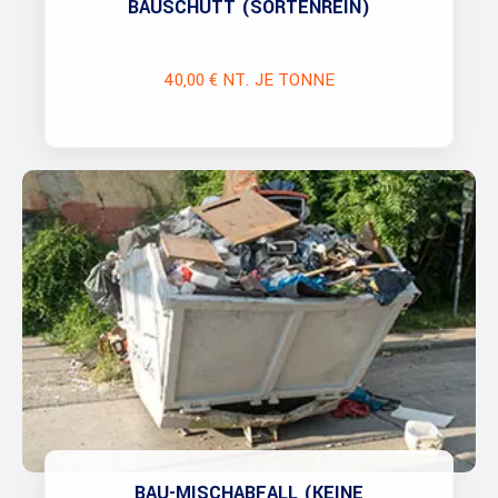
BAUSCHUTT (SORTENREIN)
40,00 € NT. JE TONNE
BAU-MISCHABFALL (KEINE