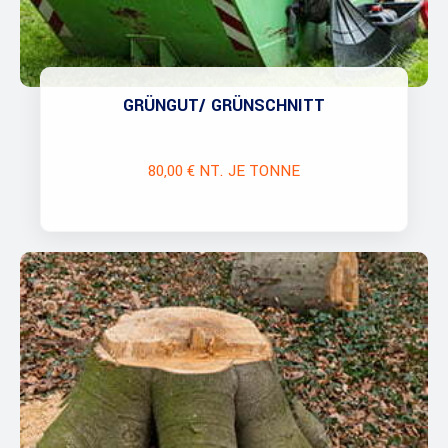
GRÜNGUT/ GRÜNSCHNITT
80,00 € NT. JE TONNE