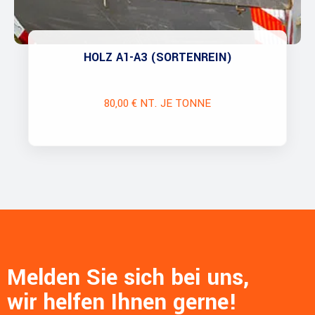
HOLZ A1-A3 (SORTENREIN)
80,00 € NT. JE TONNE
Melden Sie sich bei uns,
wir helfen Ihnen gerne!