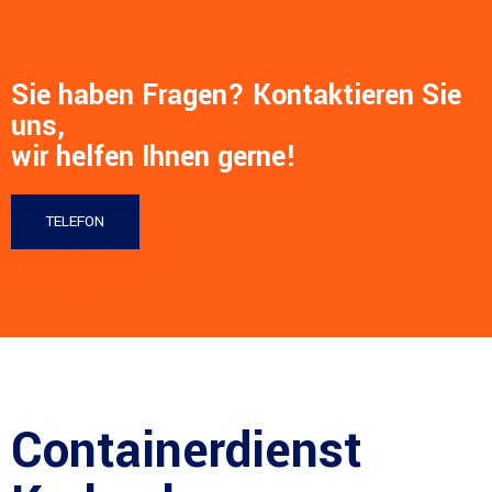
Sie haben Fragen? Kontaktieren Sie
uns,
wir helfen Ihnen gerne!
TELEFON
Containerdienst