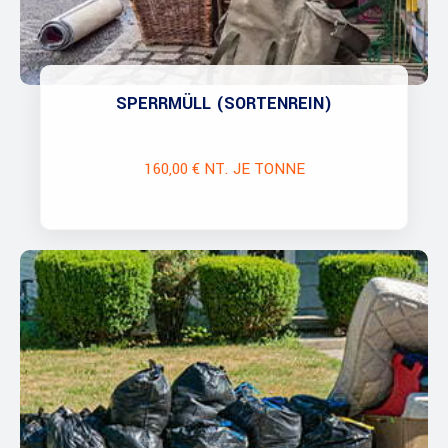
SPERRMÜLL (SORTENREIN)
160,00 € NT. JE TONNE