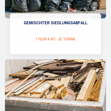
GEMISCHTER SIEDLUNGSABFALL
170,00 € NT. JE TONNE