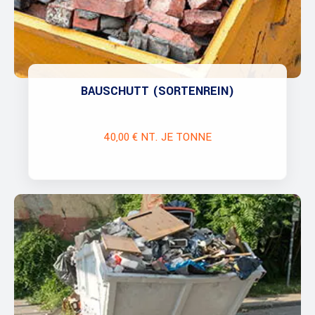
BAUSCHUTT (SORTENREIN)
40,00 € NT. JE TONNE