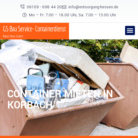
06109 - 698 44 20
info@entsorgung-hessen.de
Mo – Fr: 7.00 – 18.00 Uhr, Sa: 7.00 – 13.00 Uhr
Heim
|
Container mieten Korbach
CONTAINER MIETEN IN
KORBACH