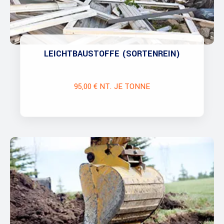
LEICHTBAUSTOFFE (SORTENREIN)
95,00 € NT. JE TONNE