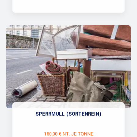
SPERRMÜLL (SORTENREIN)
160,00 € NT. JE TONNE