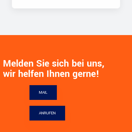
Melden Sie sich bei uns,
wir helfen Ihnen gerne!
MAIL
ANRUFEN