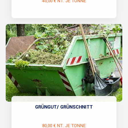
40,00 € NT. JE TONNE
GRÜNGUT/ GRÜNSCHNITT
80,00 € NT. JE TONNE