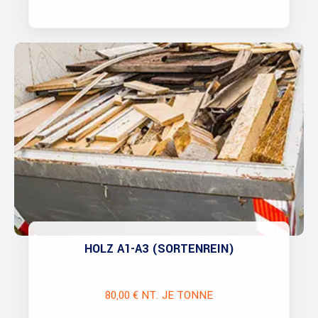
HOLZ A1-A3 (SORTENREIN)
80,00 € NT. JE TONNE