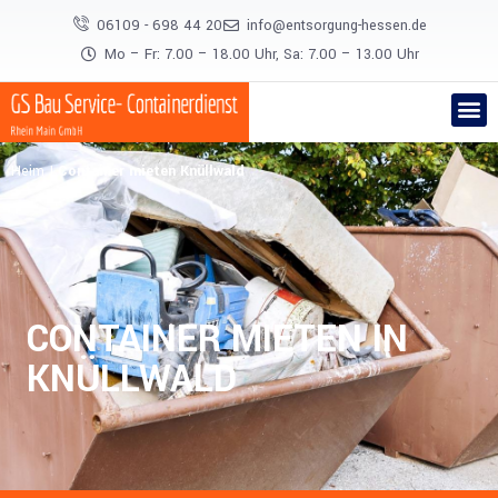
06109 - 698 44 20
info@entsorgung-hessen.de
Mo – Fr: 7.00 – 18.00 Uhr, Sa: 7.00 – 13.00 Uhr
Heim
|
Container mieten Knüllwald
CONTAINER MIETEN IN
KNÜLLWALD