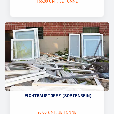
165,00 € NT. JE TONNE
LEICHTBAUSTOFFE (SORTENREIN)
95,00 € NT. JE TONNE