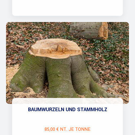
BAUMWURZELN UND STAMMHOLZ
85,00 € NT. JE TONNE