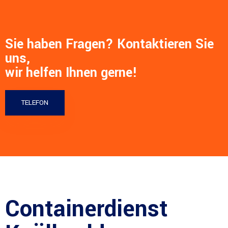
Sie haben Fragen? Kontaktieren Sie
uns,
wir helfen Ihnen gerne!
TELEFON
Containerdienst