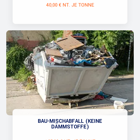
40,00 € NT. JE TONNE
BAU-MISCHABFALL (KEINE
DÄMMSTOFFE)