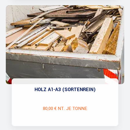
HOLZ A1-A3 (SORTENREIN)
80,00 € NT. JE TONNE