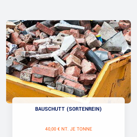
BAUSCHUTT (SORTENREIN)
40,00 € NT. JE TONNE