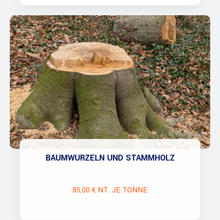
BAUMWURZELN UND STAMMHOLZ
85,00 € NT. JE TONNE