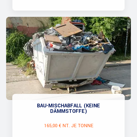
BAU-MISCHABFALL (KEINE
DÄMMSTOFFE)
165,00 € NT. JE TONNE