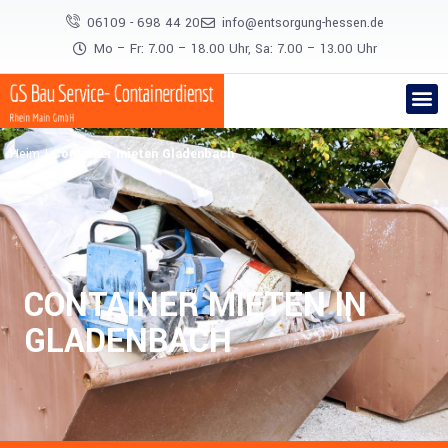
06109 - 698 44 20
info@entsorgung-hessen.de
Mo – Fr: 7.00 – 18.00 Uhr, Sa: 7.00 – 13.00 Uhr
Heim
|
Container mieten Gladenbach
CONTAINER MIETEN IN
GLADENBACH