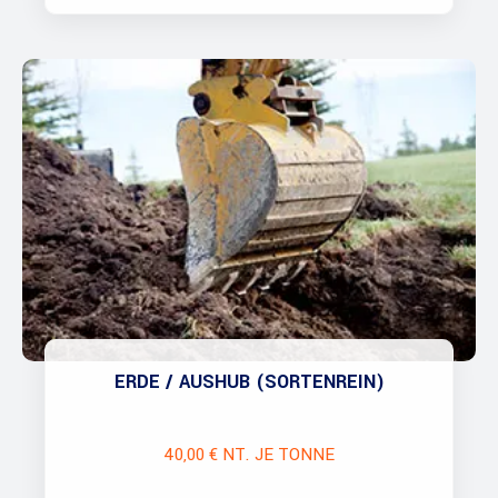
ERDE / AUSHUB (SORTENREIN)
40,00 € NT. JE TONNE