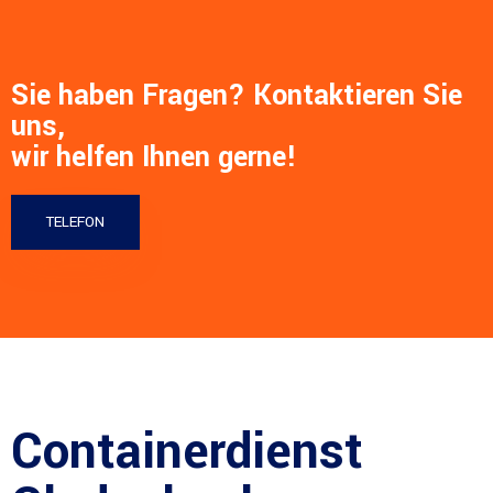
Sie haben Fragen? Kontaktieren Sie
uns,
wir helfen Ihnen gerne!
TELEFON
Containerdienst