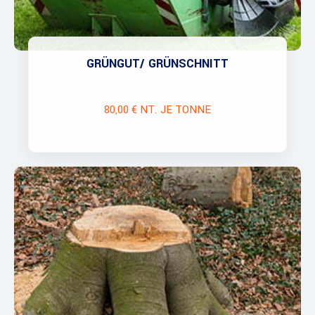
GRÜNGUT/ GRÜNSCHNITT
80,00 € NT. JE TONNE