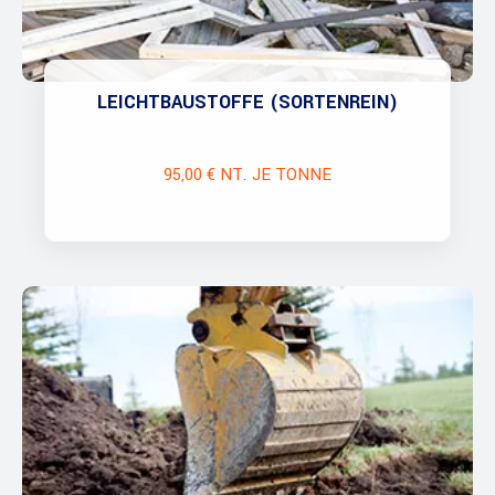
LEICHTBAUSTOFFE (SORTENREIN)
95,00 € NT. JE TONNE