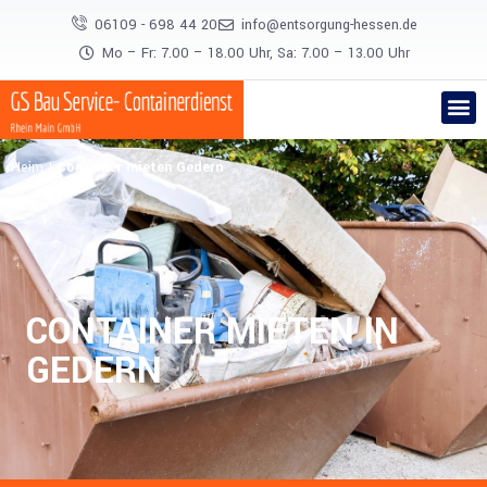
06109 - 698 44 20
info@entsorgung-hessen.de
Mo – Fr: 7.00 – 18.00 Uhr, Sa: 7.00 – 13.00 Uhr
Heim
|
Container mieten Gedern
CONTAINER MIETEN IN
GEDERN