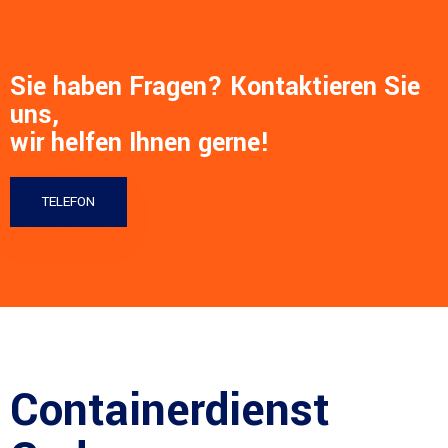
Sie haben Fragen? Kontaktieren Sie
uns,
wir helfen Ihnen gerne!
TELEFON
Containerdienst