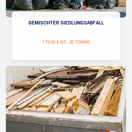
GEMISCHTER SIEDLUNGSABFALL
170,00 € NT. JE TONNE