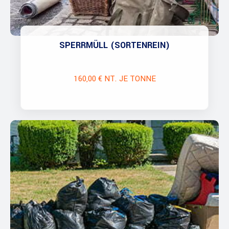
SPERRMÜLL (SORTENREIN)
160,00 € NT. JE TONNE