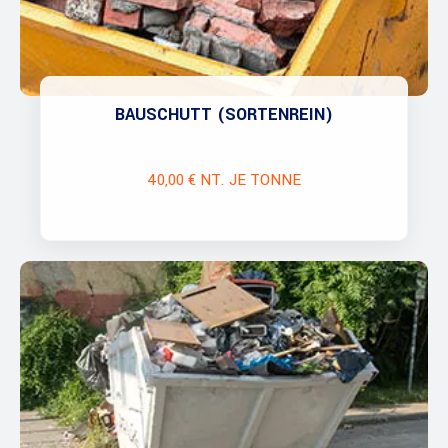
BAUSCHUTT (SORTENREIN)
40,00 € NT. JE TONNE