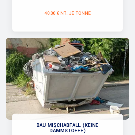
40,00 € NT. JE TONNE
BAU-MISCHABFALL (KEINE
DÄMMSTOFFE)