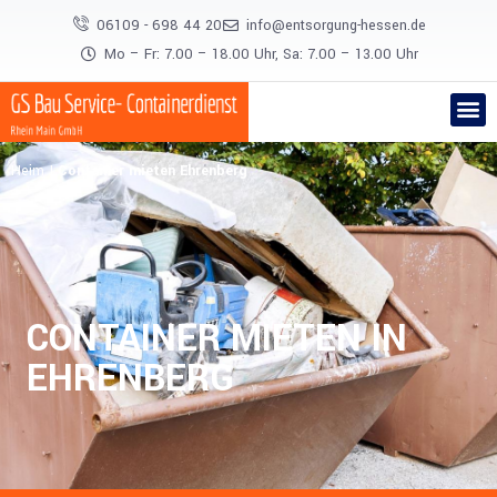
06109 - 698 44 20
info@entsorgung-hessen.de
Mo – Fr: 7.00 – 18.00 Uhr, Sa: 7.00 – 13.00 Uhr
Heim
|
Container mieten Ehrenberg
CONTAINER MIETEN IN
EHRENBERG