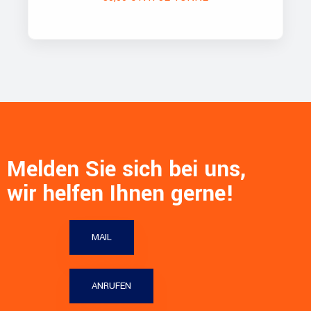
Melden Sie sich bei uns,
wir helfen Ihnen gerne!
MAIL
ANRUFEN