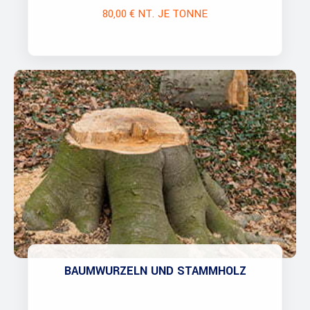
80,00 € NT. JE TONNE
BAUMWURZELN UND STAMMHOLZ