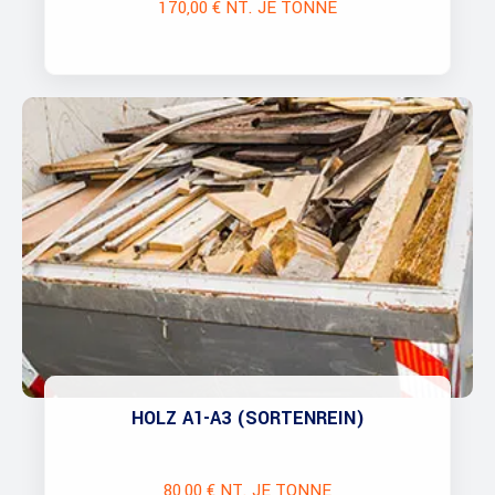
170,00 € NT. JE TONNE
HOLZ A1-A3 (SORTENREIN)
80,00 € NT. JE TONNE