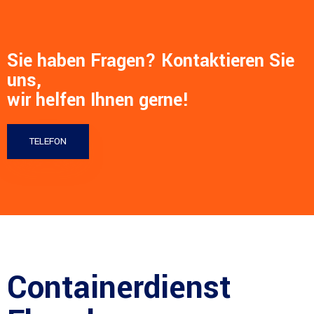
Sie haben Fragen? Kontaktieren Sie
uns,
wir helfen Ihnen gerne!
TELEFON
Containerdienst