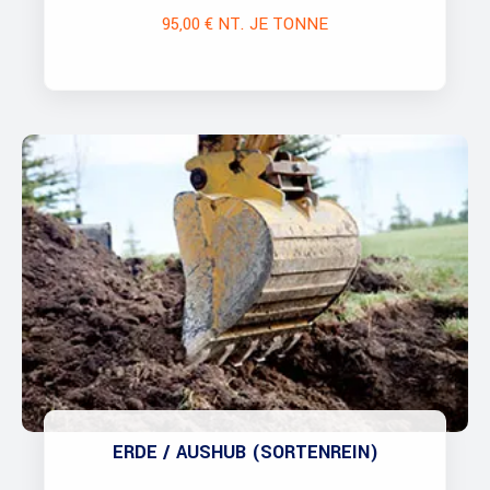
95,00 € NT. JE TONNE
ERDE / AUSHUB (SORTENREIN)