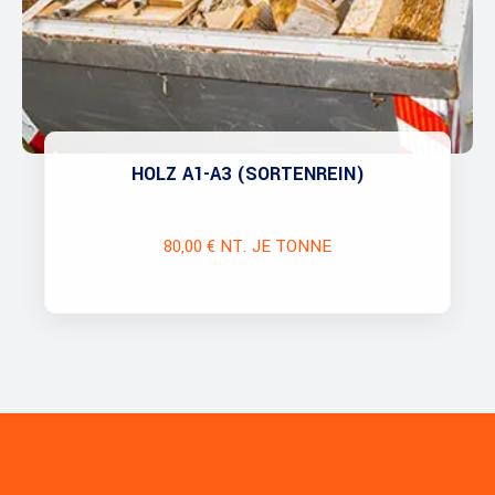
HOLZ A1-A3 (SORTENREIN)
80,00 € NT. JE TONNE