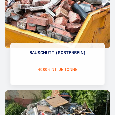
BAUSCHUTT (SORTENREIN)
40,00 € NT. JE TONNE