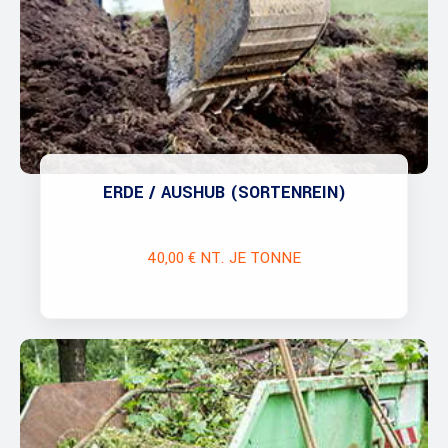
ERDE / AUSHUB (SORTENREIN)
40,00 € NT. JE TONNE