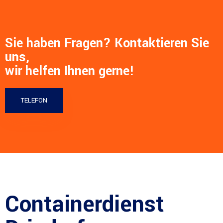
Sie haben Fragen? Kontaktieren Sie
uns,
wir helfen Ihnen gerne!
TELEFON
Containerdienst