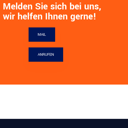
Melden Sie sich bei uns,
wir helfen Ihnen gerne!
MAIL
ANRUFEN