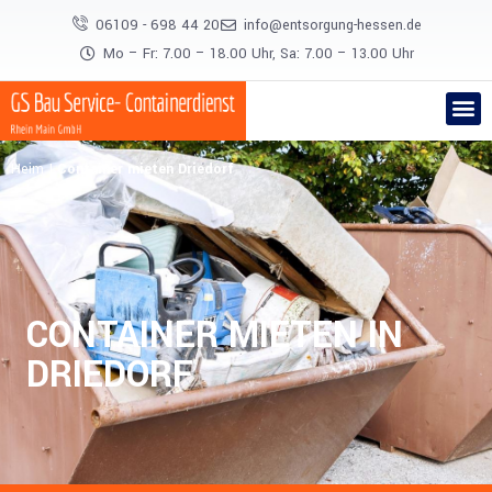
06109 - 698 44 20
info@entsorgung-hessen.de
Mo – Fr: 7.00 – 18.00 Uhr, Sa: 7.00 – 13.00 Uhr
Heim
|
Container mieten Driedorf
CONTAINER MIETEN IN
DRIEDORF