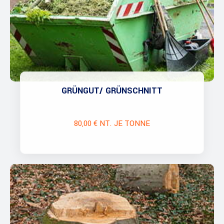
GRÜNGUT/ GRÜNSCHNITT
80,00 € NT. JE TONNE