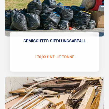
GEMISCHTER SIEDLUNGSABFALL
170,00 € NT. JE TONNE