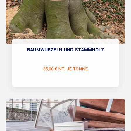
BAUMWURZELN UND STAMMHOLZ
85,00 € NT. JE TONNE