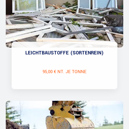
LEICHTBAUSTOFFE (SORTENREIN)
95,00 € NT. JE TONNE