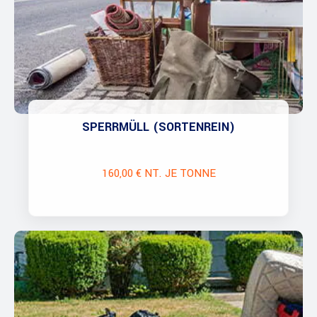
SPERRMÜLL (SORTENREIN)
160,00 € NT. JE TONNE