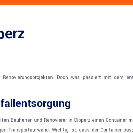
perz
der Renovierungsprojekten. Doch was passiert mit dem e
bfallentsorgung
llten Bauherren und Renovierer in Dipperz einen Container 
en Transportaufwand. Wichtig ist, dass der Container pas