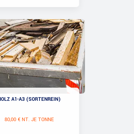
HOLZ A1-A3 (SORTENREIN)
80,00 € NT. JE TONNE