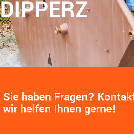
DIPPERZ
Sie haben Fragen? Kontakt
wir helfen Ihnen gerne!