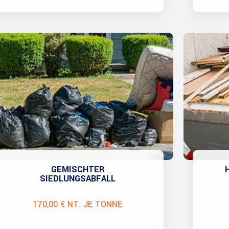
GEMISCHTER
SIEDLUNGSABFALL
170,00 € NT. JE TONNE