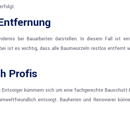
rfolgt.
Entfernung
ernis bei Bauarbeiten darstellen. In diesem Fall ist ei
bei ist es wichtig, dass alle Baumwurzeln restlos entfernt
h Profis
lle Entsorger kümmern sich um eine fachgerechte Bauschutt-
umweltfreundlich entsorgt. Bauherren und Renovierer könne