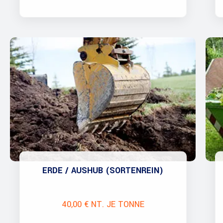
ERDE / AUSHUB (SORTENREIN)
40,00 € NT. JE TONNE