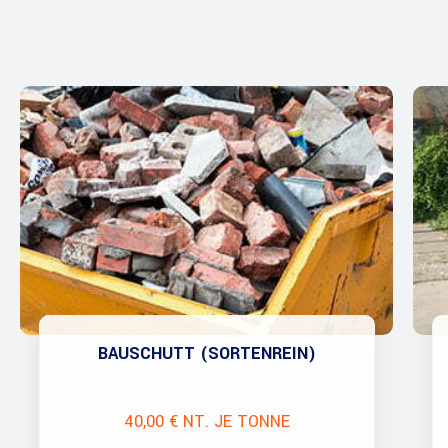
BAUSCHUTT (SORTENREIN)
40,00 € NT. JE TONNE