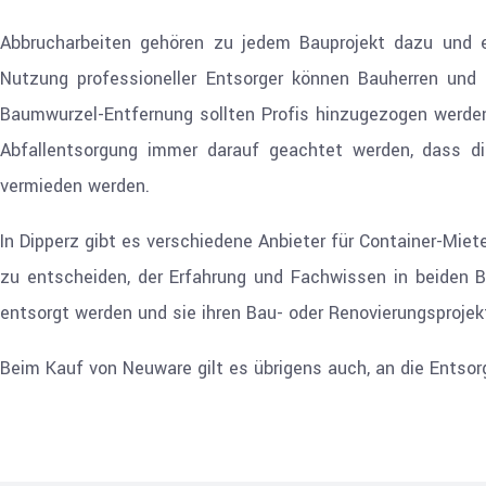
Abbrucharbeiten gehören zu jedem Bauprojekt dazu und e
Nutzung professioneller Entsorger können Bauherren und R
Baumwurzel-Entfernung sollten Profis hinzugezogen werden
Abfallentsorgung immer darauf geachtet werden, dass d
vermieden werden.
In Dipperz gibt es verschiedene Anbieter für Container-Miete
zu entscheiden, der Erfahrung und Fachwissen in beiden Be
entsorgt werden und sie ihren Bau- oder Renovierungsproje
Beim Kauf von Neuware gilt es übrigens auch, an die Entso