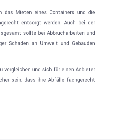
ch das Mieten eines Containers und die
chgerecht entsorgt werden. Auch bei der
nsgesamt sollte bei Abbrucharbeiten und
stiger Schaden an Umwelt und Gebäuden
u vergleichen und sich für einen Anbieter
her sein, dass ihre Abfälle fachgerecht