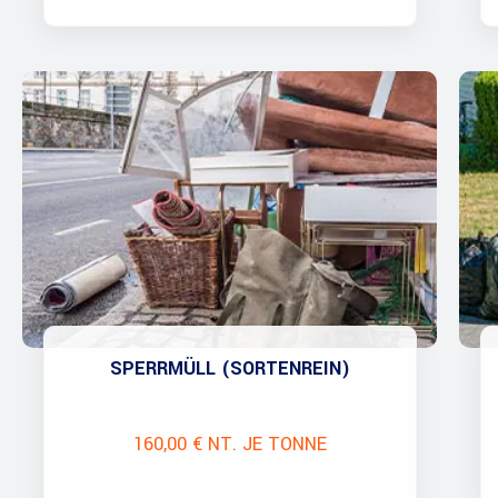
SPERRMÜLL (SORTENREIN)
160,00 € NT. JE TONNE