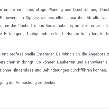
rfordern eine sorgfältige Planung und Durchführung. Dur
enovierer in Dipperz sicherstellen, dass ihre Abfälle fa
, um die Fläche für das Bauvorhaben optimal zu nutzen. I
ie Entsorgung fachgerecht erfolgt. Nur so kann langfri
 und professionelle Entsorger. Es lohnt sich, die Angebote z
reichen mitbringt. So können Bauherren und Renovierer sic
kt ohne Hindernisse und Behinderungen durchführen können.
rgung der Verpackung zu denken.