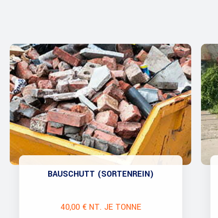
BAUSCHUTT (SORTENREIN)
40,00 € NT. JE TONNE