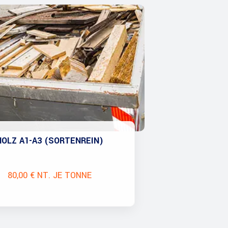
HOLZ A1-A3 (SORTENREIN)
80,00 € NT. JE TONNE