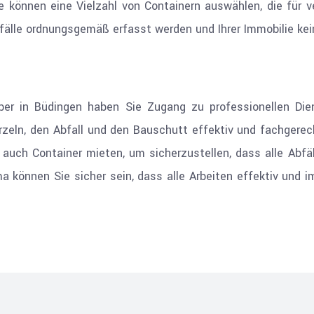
ie können eine Vielzahl von Containern auswählen, die für 
Abfälle ordnungsgemäß erfasst werden und Ihrer Immobilie k
ber in Büdingen haben Sie Zugang zu professionellen Dien
eln, den Abfall und den Bauschutt effektiv und fachgerech
 auch Container mieten, um sicherzustellen, dass alle Abf
a können Sie sicher sein, dass alle Arbeiten effektiv und i