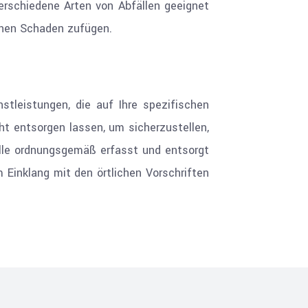
verschiedene Arten von Abfällen geeignet
einen Schaden zufügen.
stleistungen, die auf Ihre spezifischen
t entsorgen lassen, um sicherzustellen,
älle ordnungsgemäß erfasst und entsorgt
m Einklang mit den örtlichen Vorschriften