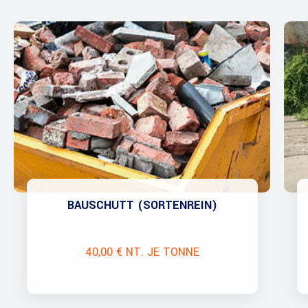
BAUSCHUTT (SORTENREIN)
40,00 € NT. JE TONNE