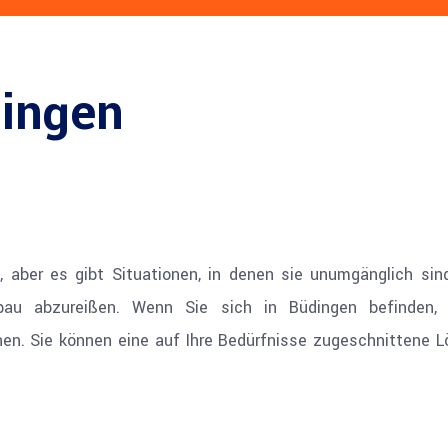
dingen
 aber es gibt Situationen, in denen sie unumgänglich sind
au abzureißen. Wenn Sie sich in Büdingen befinden, 
nen. Sie können eine auf Ihre Bedürfnisse zugeschnittene L