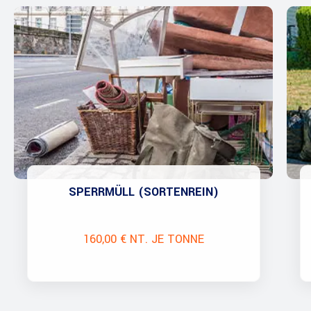
SPERRMÜLL (SORTENREIN)
160,00 € NT. JE TONNE