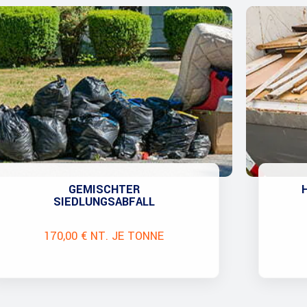
GEMISCHTER
SIEDLUNGSABFALL
170,00 € NT. JE TONNE