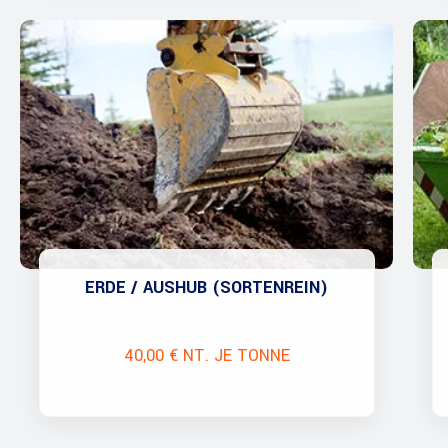
ERDE / AUSHUB (SORTENREIN)
40,00 € NT. JE TONNE