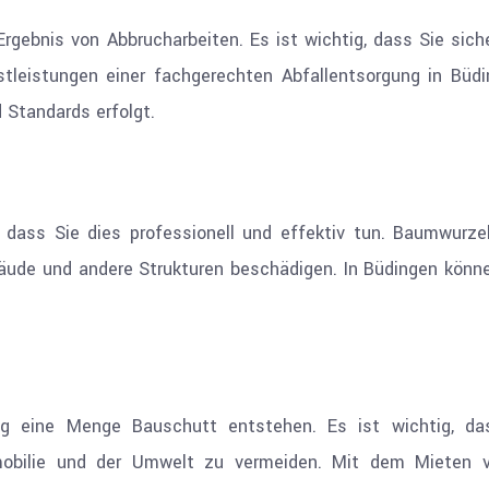
Ergebnis von Abbrucharbeiten. Es ist wichtig, dass Sie sich
leistungen einer fachgerechten Abfallentsorgung in Büdin
d Standards erfolgt.
 dass Sie dies professionell und effektiv tun. Baumwur
äude und andere Strukturen beschädigen. In Büdingen könne
ig eine Menge Bauschutt entstehen. Es ist wichtig, das
obilie und der Umwelt zu vermeiden. Mit dem Mieten v