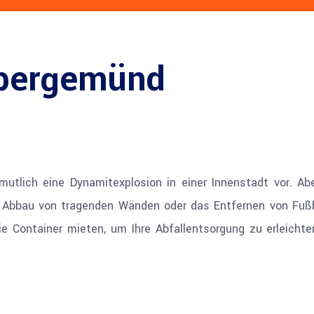
ebergemünd
utlich eine Dynamitexplosion in einer Innenstadt vor. Abe
r Abbau von tragenden Wänden oder das Entfernen von Fußb
Container mieten, um Ihre Abfallentsorgung zu erleichtern