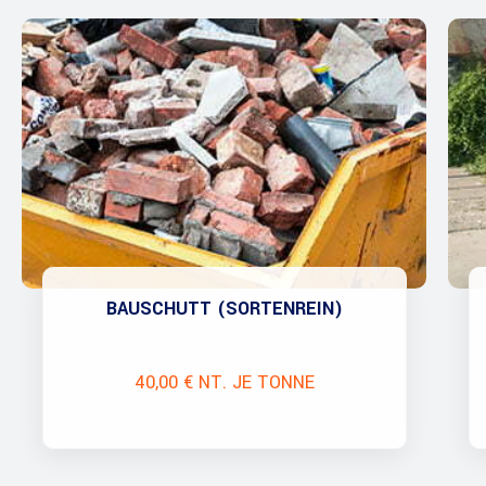
BAUSCHUTT (SORTENREIN)
40,00 € NT. JE TONNE