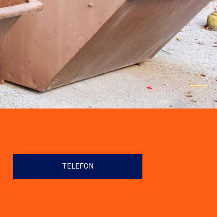
TELEFON