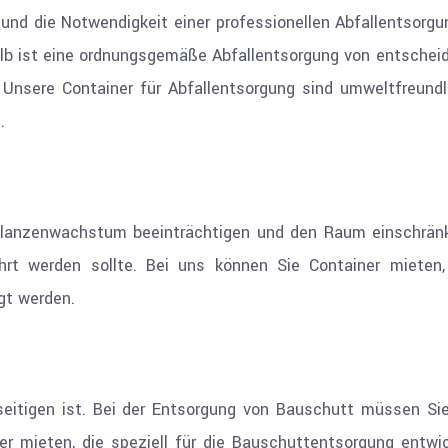
und die Notwendigkeit einer professionellen Abfallentsorgun
halb ist eine ordnungsgemäße Abfallentsorgung von entsche
nsere Container für Abfallentsorgung sind umweltfreundli
.
flanzenwachstum beeinträchtigen und den Raum einschränk
führt werden sollte. Bei uns können Sie Container miete
gt werden.
seitigen ist. Bei der Entsorgung von Bauschutt müssen Sie 
er mieten, die speziell für die Bauschuttentsorgung entwi