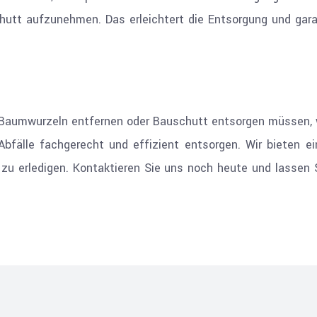
hutt aufzunehmen. Das erleichtert die Entsorgung und gara
, Baumwurzeln entfernen oder Bauschutt entsorgen müssen, w
Abfälle fachgerecht und effizient entsorgen. Wir bieten e
h zu erledigen. Kontaktieren Sie uns noch heute und lassen 