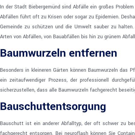
In der Stadt Biebergemünd sind Abfälle ein großes Problem 
Abfällen führt oft zu Krisen oder sogar zu Epidemien. Des
Gemeinde zu schützen und die Umwelt sauber zu halten. U
Arten von Abfällen, von Bauabfällen bis hin zu grünem Abfall
Baumwurzeln entfernen
Besonders in kleineren Gärten können Baumwurzeln das P
ein zeitaufwendiger Prozess, der professionell durchge
sicherzustellen, dass alle Baumwurzeln fachgerecht beseiti
Bauschuttentsorgung
Bauschutt ist ein anderer Abfalltyp, der oft schwer zu be
fachgerecht entsorgen. Bei neuroflash können Sie Contain