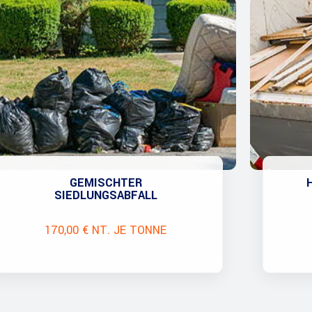
GEMISCHTER
SIEDLUNGSABFALL
170,00 € NT. JE TONNE