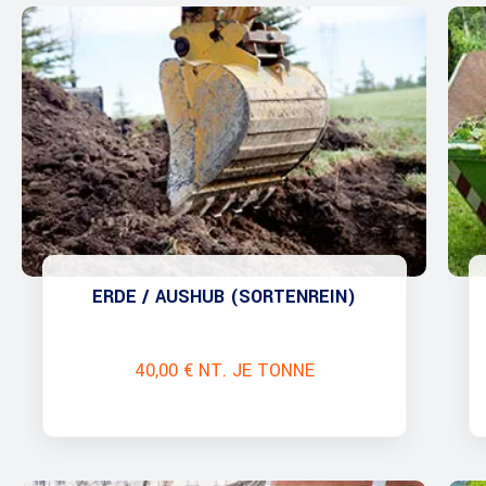
ERDE / AUSHUB (SORTENREIN)
40,00 € NT. JE TONNE