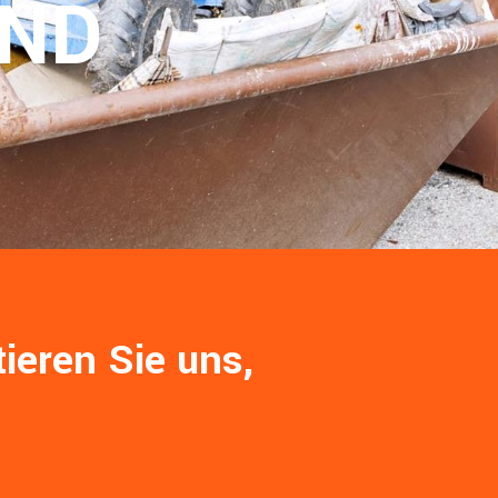
ÜND
ieren Sie uns,