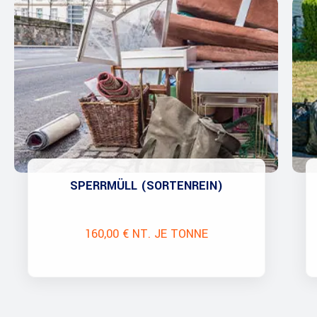
SPERRMÜLL (SORTENREIN)
160,00 € NT. JE TONNE